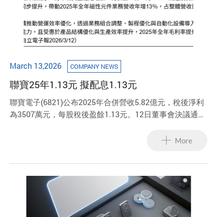
March 13,2026
COMPANY NEWS
聯寶25年1.13元 擬配息1.13元
聯寶電子(6821)公布2025年合併營收5.82億元，稅後淨利
為3507萬元，每股稅後盈餘1.13元。12日董事會決議通過
2025年擬配發每股1.13元現金股利。
More