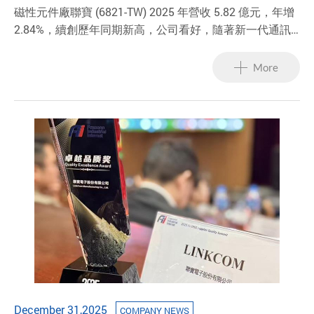
磁性元件廠聯寶 (6821-TW) 2025 年營收 5.82 億元，年增
2.84%，續創歷年同期新高，公司看好，隨著新一代通訊
規格加速推進，有助於公司在高階網通應用領域持續擴大
市占與接單動能。
More
December 31,2025
COMPANY NEWS