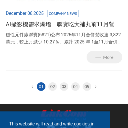
December 08,2025
COMPANY NEWS
AI攝影機需求爆增 聯寶吃大補丸前11月營收
創新高！
磁性元件廠聯寶(6821)公布 2025年11月合併營收達 3,822
萬元，較上月減少 10.27％。累計 2025 年 1至11月合併營
收為 5.38 億元，較去年同期成長 4.2％，續創歷年同期新
高表現。
More
01
02
03
04
05
This website will read and write cookies in