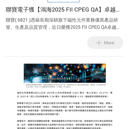
聯寶電子獲【鴻海2025 FII CPEG QA】卓越品
質獎
聯寶( 6821 )憑藉長期深耕旗下磁性元件業務優異產品研
發、生產及品質管理，近日榮獲2025 FII CPEG QA卓越品
質獎Quality Excellence Award肯定。
More