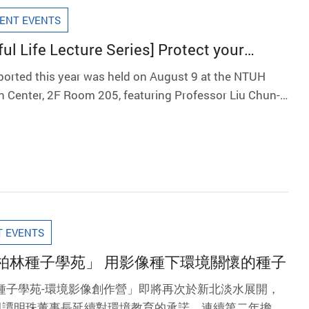
ENT EVENTS
ul Life Lecture Series] Protect your
nding hepatitis B!
ported this year was held on August 9 at the NTUH
n Center, 2F Room 205, featuring Professor Liu Chun-
 University Hospital, who delivered an in-depth talk:
tis B? How to Prevent and Treat It?”
T EVENTS
柏林種子學苑」 用影像種下環境關懷的種子
林種子學苑-環境影像創作營」即將再次於新北淡水展開，
與譚明珠董事長延續對環境教育的承諾，連續第二年擔任