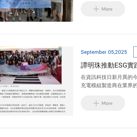
下的影像世界裡，感受
More
September 05,2025
譚明珠推動ESG實
在資訊科技日新月異的
充電模組製造商在業界
業。在董事長譚明珠的
ESG結合，成為傳遞關
More
圖。