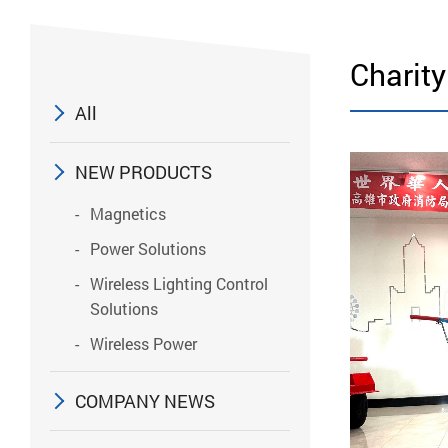
Charity
All
NEW PRODUCTS
Magnetics
Power Solutions
Wireless Lighting Control
Solutions
Wireless Power
COMPANY NEWS