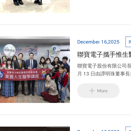
December 16,2025
聯寶電子攜手惟生醫學文教基金會
講座 深化兒童聽
聯寶電子股份有限公司長期
月 13 日由譚明珠董
「美麗人生—惟生醫學
醫院國際會議中心舉行
More
眾踴躍參與。