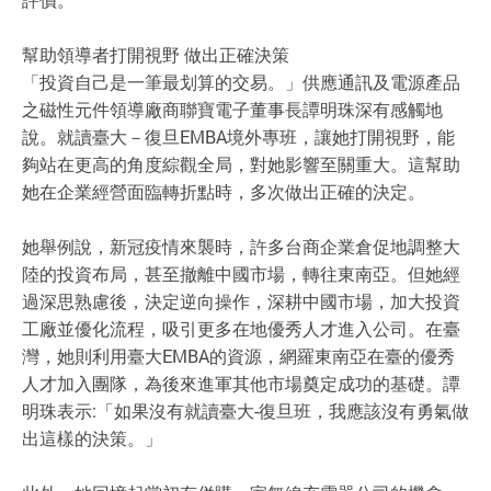
幫助領導者打開視野 做出正確決策
「投資自己是一筆最划算的交易。」供應通訊及電源產品
之磁性元件領導廠商聯寶電子董事長譚明珠深有感觸地
說。就讀臺大－復旦EMBA境外專班，讓她打開視野，能
夠站在更高的角度綜觀全局，對她影響至關重大。這幫助
她在企業經營面臨轉折點時，多次做出正確的決定。
她舉例說，新冠疫情來襲時，許多台商企業倉促地調整大
陸的投資布局，甚至撤離中國市場，轉往東南亞。但她經
過深思熟慮後，決定逆向操作，深耕中國市場，加大投資
工廠並優化流程，吸引更多在地優秀人才進入公司。在臺
灣，她則利用臺大EMBA的資源，網羅東南亞在臺的優秀
人才加入團隊，為後來進軍其他市場奠定成功的基礎。譚
明珠表示:「如果沒有就讀臺大-復旦班，我應該沒有勇氣做
出這樣的決策。」