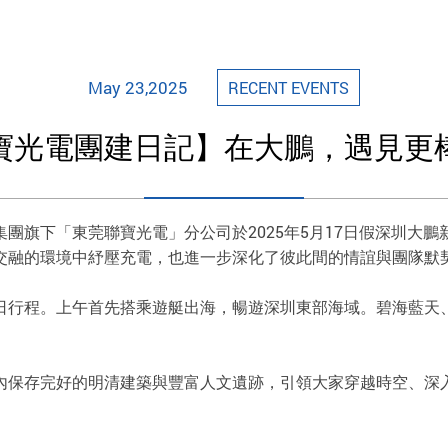
May 23,2025
RECENT EVENTS
寶光電團建日記】在大鵬，遇見更
團旗下「東莞聯寶光電」分公司於2025年5月17日假深圳大
交融的環境中紓壓充電，也進一步深化了彼此間的情誼與團隊默
日行程。上午首先搭乘遊艇出海，暢遊深圳東部海域。碧海藍天
內保存完好的明清建築與豐富人文遺跡，引領大家穿越時空、深