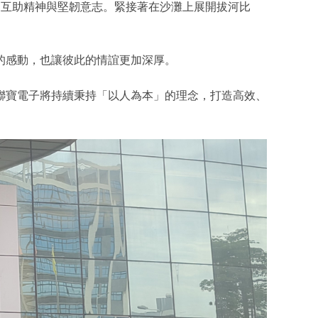
的互助精神與堅韌意志。緊接著在沙灘上展開拔河比
的感動，也讓彼此的情誼更加深厚。
聯寶電子將持續秉持「以人為本」的理念，打造高效、