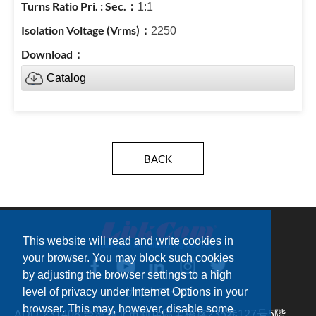
1:1
2250
Catalog
BACK
This website will read and write cookies in
your browser. You may block such cookies
by adjusting the browser settings to a high
level of privacy under Internet Options in your
サイトマップ
browser. This may, however, disable some
ADD：
231408 台湾新北市新店區宝橋路235巷127号5階