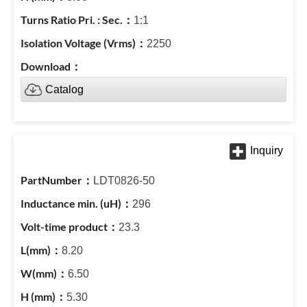
1:1
2250
Catalog
LDT0826-50
296
23.3
8.20
6.50
5.30