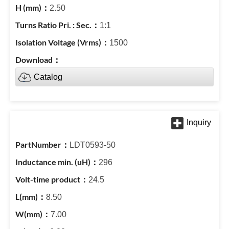
2.50
1:1
1500
Catalog
LDT0593-50
296
24.5
8.50
7.00