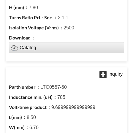
7.80
2:1:1
2500
Catalog
LTC0557-50
785
9.699999999999999
8.50
6.70