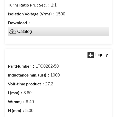
1:1
1500
Catalog
LTC0282-50
1000
27.2
8.80
8.40
5.00