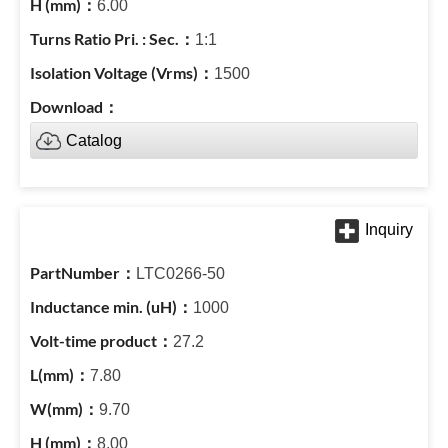
6.00
1:1
1500
Catalog
LTC0266-50
1000
27.2
7.80
9.70
8.00