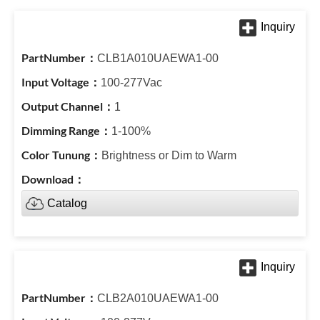
CLB1A010UAEWA1-00
100-277Vac
1
1-100%
Brightness or Dim to Warm
Catalog
CLB2A010UAEWA1-00