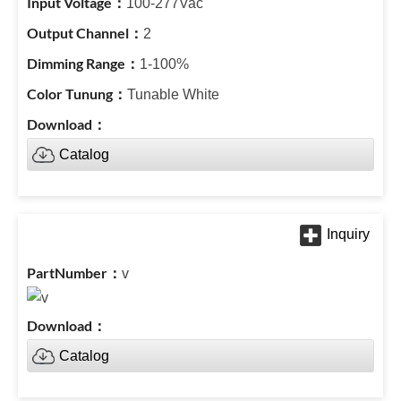
100-277Vac
2
1-100%
Tunable White
Catalog
v
Catalog