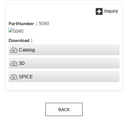
5040
Catalog
3D
SPICE
BACK