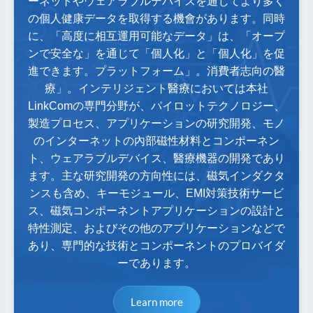
ーネットやウェアラブルデバイスを通じてより多く
の個人健康データを取得する機會があります。同時
に、「高度に相互運用可能なデータ」は、「オープ
ンで安全な」を通じて「個人化」と「個人化」を促
進できます。プラットフォーム」。消費者志向の醫
療」。インテリジェント醫療においては本社
LinkComの専門分野が、パイロットテクノロジー、
製造プロセス、アプリケーションの研究開発、モノ
のインターネットの內部磁性材料とコンポーネン
ト、ウェアラブルデバイス、醫療機器の開発であり
ます。主な研究開発の方向性には、磁気インダクタ
ンスも含め、キーモジュール、EMI対策技術サービ
ス、磁気コンポーネントアプリケーションの設計と
特性測定、およびその他のアプリケーションなどで
あり、専門的な技術とコンポーネントのプロバイダ
ーであります。
Learn more