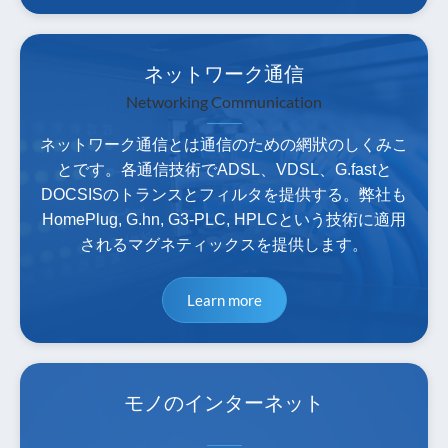
ネットワーク通信
Networking Communication
ネットワーク通信とは通信のための網狀のしくみこ
とです。各通信技術でADSL、VDSL、G.fastと
DOCSISのトランスとフィルタを提供する。弊社も
HomePlug, G.hn, G3-PLC, HPLCという技術に適用
されるマグネティックスを提供します。
Learn more
モノのインターネット