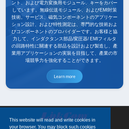
ント、および電力変換用モジュール、キーをカバー
しています。無線伝送モジュール、およびEMI対策
技術。サービス、磁気コンポーネントのアプリケー
ション設計、および特性測定は、専門的な技術およ
びコンポーネントのプロバイダーです。お客様と協
力して、インダクタンス部品/変圧器/ EMIフィルタ
の回路特性に關連する部品を設計および製造し、產
業用アプリケーションの実裝を目指して、產業の市
場競爭力を強化することができます。
Learn more
This website will read and write cookies in
your browser. You may block such cookies