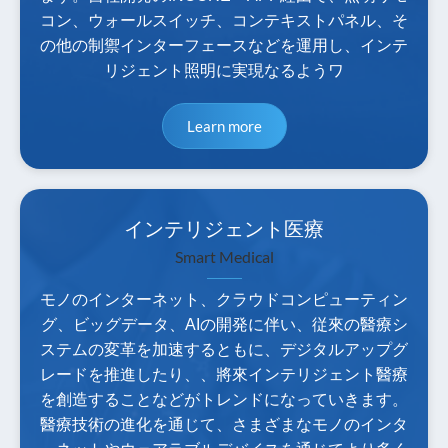
コン、ウォールスイッチ、コンテキストパネル、そ
の他の制禦インターフェースなどを運用し、インテ
リジェント照明に実現なるようワ
Learn more
インテリジェント医療
Smart Medical
モノのインターネット、クラウドコンピューティン
グ、ビッグデータ、AIの開発に伴い、従來の醫療シ
ステムの変革を加速するともに、デジタルアップグ
レードを推進したり、、將來インテリジェント醫療
を創造することなどがトレンドになっていきます。
醫療技術の進化を通じて、さまざまなモノのインタ