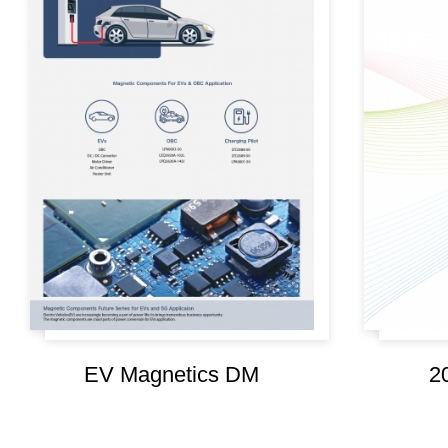
EV Magnetics DM
2