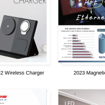
股務資訊
2 Wireless Charger
2023 Magneti