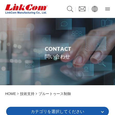
C
O
N
T
A
C
T
問い合わせ
HOME
技術支持
ブルートゥース制御
カテゴリを選択してください