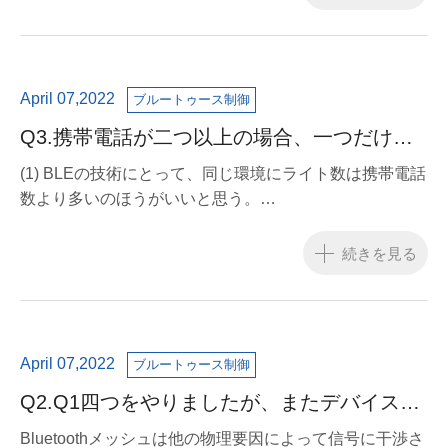
April 07,2022
ブルートゥース制御
Q3.携帯電話が二つ以上の場合、一つだけラ
イトを繋ぐ。
(1) BLEの技術にとって、同じ環境にライト数は携帯電話
数より多いのほうがいいと思う。
(2)ネット名が正しいと確認ください。
続きを見る
April 07,2022
ブルートゥース制御
Q2.Q1四つをやりましたが、またデバイスに
繋ぎできない。
Bluetoothメッシュは他の物理要因によって信号に干渉さ