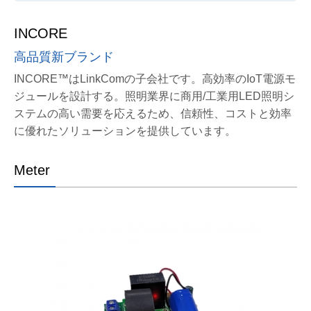
INCORE
高品質新ブランド
INCORE™はLinkComの子会社です。高効率のIoT電源モ
ジュールを設計する。照明業界に商用/工業用LED照明シ
ステムの高い需要を応えるため、信頼性、コストと効率
に優れたソリューションを提供しています。
Meter