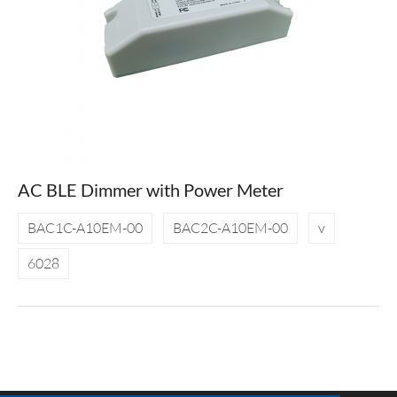
AC BLE Dimmer with Power Meter
BAC1C-A10EM-00
BAC2C-A10EM-00
v
6028