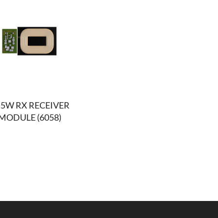
 5W RX RECEIVER
MODULE (6058)