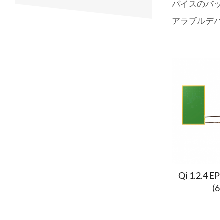
バイスのバ
アラブルデ
Qi 1.2.4 
(