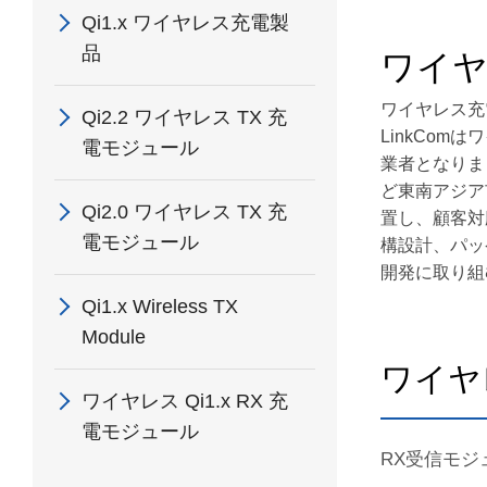
Qi1.x ワイヤレス充電製
品
ワイ
ワイヤレス充
Qi2.2 ワイヤレス TX 充
LinkCom
電モジュール
業者となりま
ど東南アジア
Qi2.0 ワイヤレス TX 充
置し、顧客対
電モジュール
構設計、パッ
開発に取り組
Qi1.x Wireless TX
Module
ワイヤレ
ワイヤレス Qi1.x RX 充
電モジュール
RX受信モ