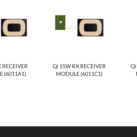
X RECEIVER
Qi 15W RX RECEIVER
Qi
 (6011A1)
MODULE (6011C1)