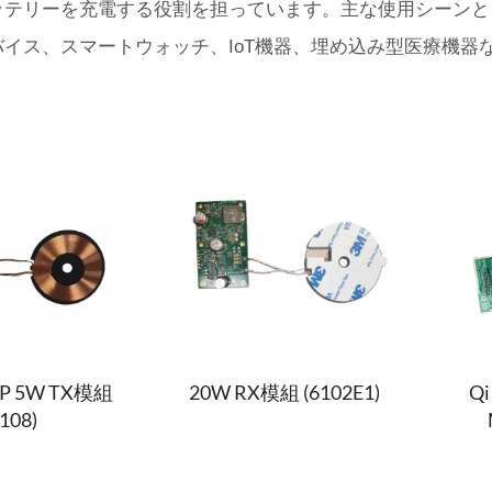
ッテリーを充電する役割を担っています。主な使用シーンと
バイス、スマートウォッチ、IoT機器、埋め込み型医療機器
EPP 5W TX模組
20W RX模組 (6102E1)
Qi
6108)