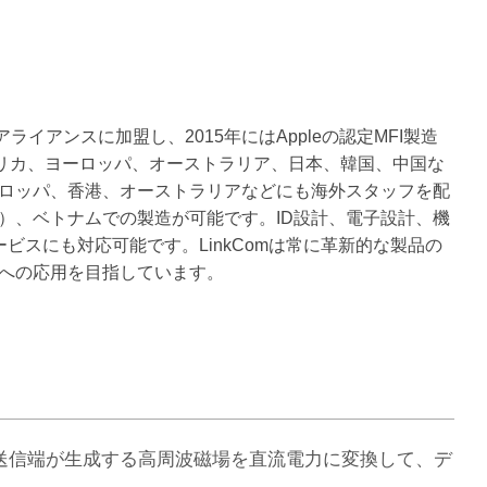
アライアンスに加盟し、2015年にはAppleの認定MFI製造
メリカ、ヨーロッパ、オーストラリア、日本、韓国、中国な
ロッパ、香港、オーストラリアなどにも海外スタッフを配
）、ベトナムでの製造が可能です。ID設計、電子設計、機
ビスにも対応可能です。LinkComは常に革新的な製品の
への応用を目指しています。
X送信端が生成する高周波磁場を直流電力に変換して、デ