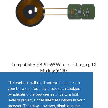
Compatible Qi BPP 5W Wireless Charging TX
Module (6130)
This website will read and write cookies in
your browser. You may block such cookies
by adjusting the browser settings to a high
level of privacy under Internet Options in your
browser. This may, however, disable some