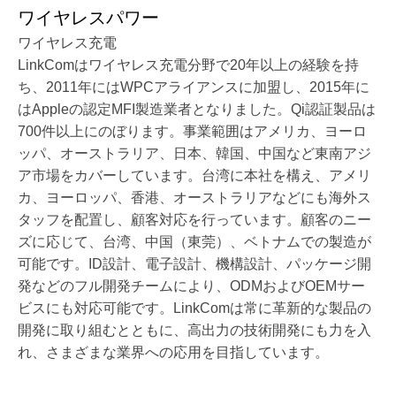
ワイヤレスパワー
ワイヤレス充電
LinkComはワイヤレス充電分野で20年以上の経験を持
ち、2011年にはWPCアライアンスに加盟し、2015年に
はAppleの認定MFI製造業者となりました。Qi認証製品は
700件以上にのぼります。事業範囲はアメリカ、ヨーロ
ッパ、オーストラリア、日本、韓国、中国など東南アジ
ア市場をカバーしています。台湾に本社を構え、アメリ
カ、ヨーロッパ、香港、オーストラリアなどにも海外ス
タッフを配置し、顧客対応を行っています。顧客のニー
ズに応じて、台湾、中国（東莞）、ベトナムでの製造が
可能です。ID設計、電子設計、機構設計、パッケージ開
発などのフル開発チームにより、ODMおよびOEMサー
ビスにも対応可能です。LinkComは常に革新的な製品の
開発に取り組むとともに、高出力の技術開発にも力を入
れ、さまざまな業界への応用を目指しています。