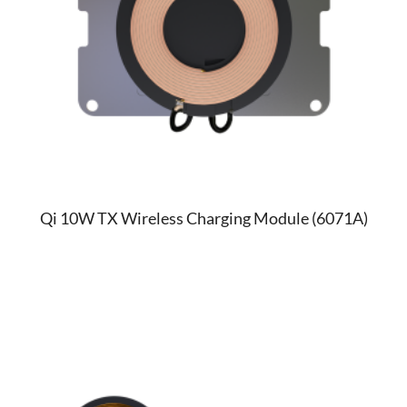
Qi 10W TX Wireless Charging Module (6071A)