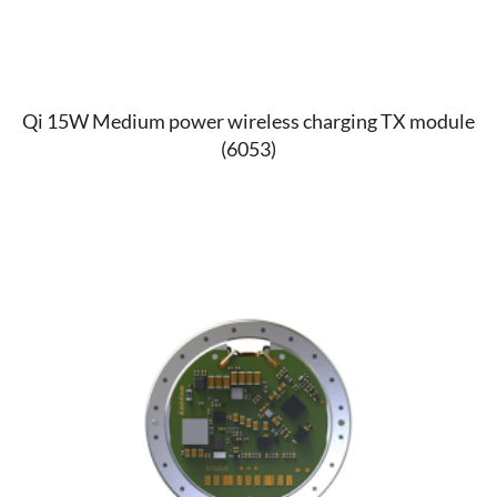
Qi 15W Medium power wireless charging TX module
(6053)