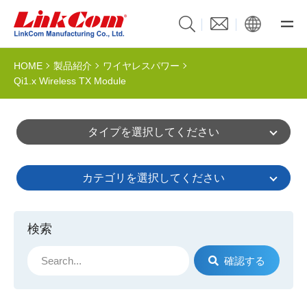
HOME
製品紹介
ワイヤレスパワー
Qi1.x Wireless TX Module
タイプを選択してください
カテゴリを選択してください
検索
確認する