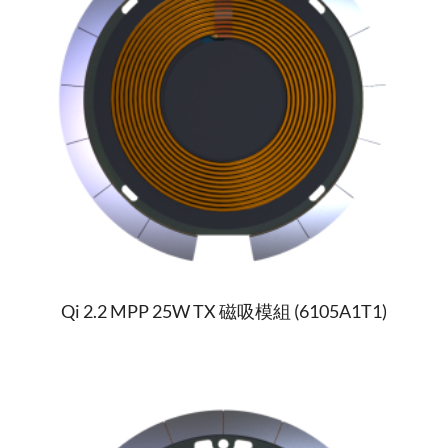
Qi 2.2 MPP 25W TX 磁吸模組 (6105A1T1)