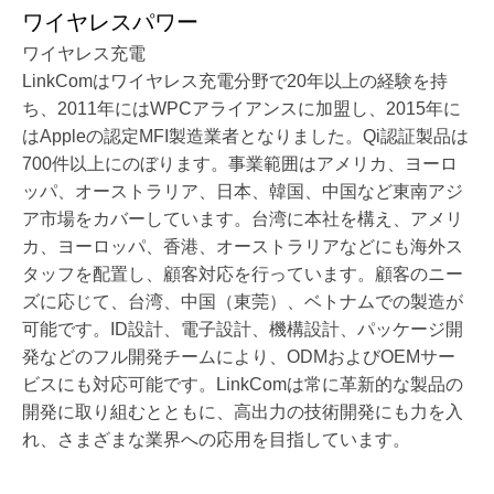
ワイヤレスパワー
ワイヤレス充電
LinkComはワイヤレス充電分野で20年以上の経験を持
ち、2011年にはWPCアライアンスに加盟し、2015年に
はAppleの認定MFI製造業者となりました。Qi認証製品は
700件以上にのぼります。事業範囲はアメリカ、ヨーロ
ッパ、オーストラリア、日本、韓国、中国など東南アジ
ア市場をカバーしています。台湾に本社を構え、アメリ
カ、ヨーロッパ、香港、オーストラリアなどにも海外ス
タッフを配置し、顧客対応を行っています。顧客のニー
ズに応じて、台湾、中国（東莞）、ベトナムでの製造が
可能です。ID設計、電子設計、機構設計、パッケージ開
発などのフル開発チームにより、ODMおよびOEMサー
ビスにも対応可能です。LinkComは常に革新的な製品の
開発に取り組むとともに、高出力の技術開発にも力を入
れ、さまざまな業界への応用を目指しています。