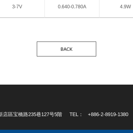
3-7V
0.640-0.780A
4.9W
BACK
市新店區宝橋路235巷127号5階
TEL：
+886-2-8919-1380