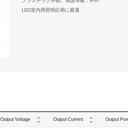
プラスチック外観。保護等級：IP67
股務資訊
LED室内用照明応用に最適
Output Voltage
Output Current
Output Po