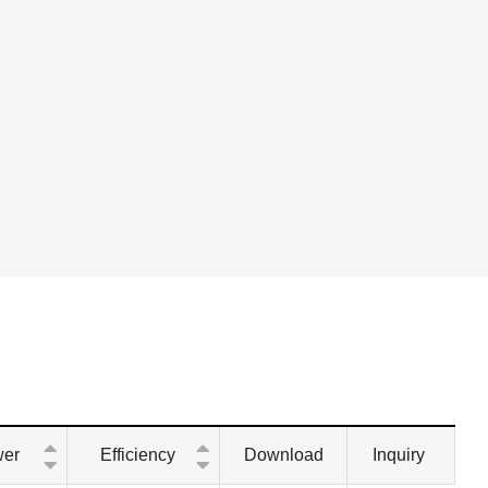
wer
Efficiency
Download
Inquiry