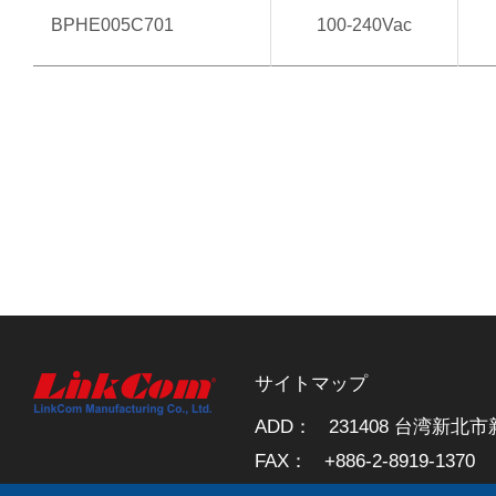
BPHE005C701
100-240Vac
サイトマップ
ADD：
231408 台湾新北
FAX：
+886-2-8919-1370