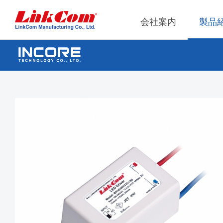
会社案内
製品
ネット通信
運営概略
Qi2.
企業管
ネットトランス
Qi1.
社内ル
電源マグネティックス
Qi2.2
内部監
モジュ
PLCトランス
獨立董
Qi2.0
EMI/RFIフィルタ
モジュ
RFマグネティックス
Qi1.x W
電感
ワイヤレス
モジュ
平板變壓器