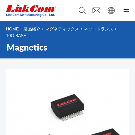
HOME
製品紹介
マグネティックス
ネットトランス
10G BASE-T