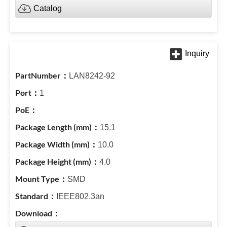
Catalog
LAN8242-92
1
15.1
10.0
4.0
SMD
IEEE802.3an