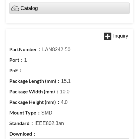
Catalog
LAN8242-50
1
15.1
10.0
4.0
SMD
IEEE802.3an