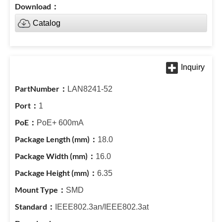
Catalog
LAN8241-52
1
PoE+ 600mA
18.0
16.0
6.35
SMD
IEEE802.3an/IEEE802.3at