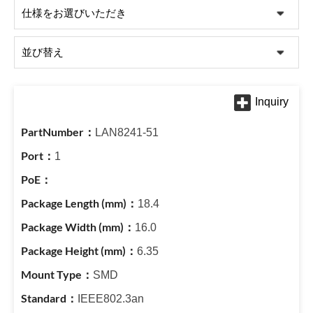
LAN8241-51
1
18.4
16.0
6.35
SMD
IEEE802.3an