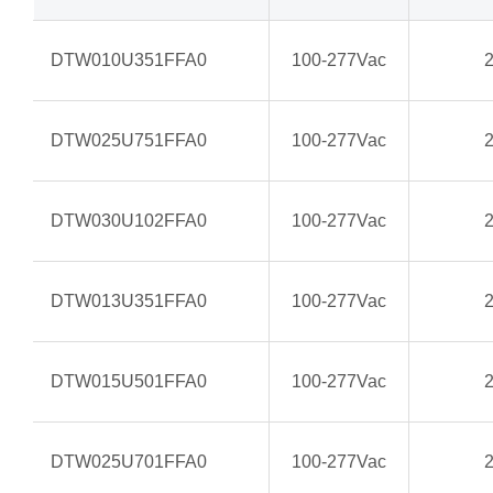
DTW010U351FFA0
100-277Vac
DTW025U751FFA0
100-277Vac
DTW030U102FFA0
100-277Vac
DTW013U351FFA0
100-277Vac
DTW015U501FFA0
100-277Vac
DTW025U701FFA0
100-277Vac