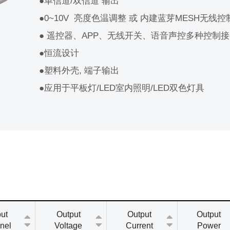
●单信道/双信道 输出
●0~10V 亮度色温调整 或 内建蓝芽MESH无线控
● 遥控器、APP、无线开关、语音声控多种控制
●恒流设计
●塑料外壳, 端子输出
●应用于平板灯/LED室内照明/LED双色灯具
ut
Output
Output
Output
nel
Voltage
Current
Power