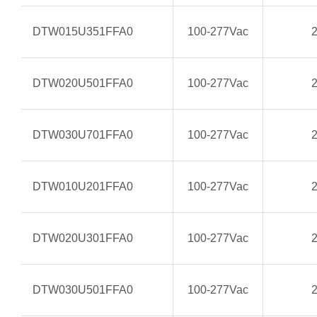
DTW015U351FFA0
100-277Vac
DTW020U501FFA0
100-277Vac
DTW030U701FFA0
100-277Vac
DTW010U201FFA0
100-277Vac
DTW020U301FFA0
100-277Vac
DTW030U501FFA0
100-277Vac