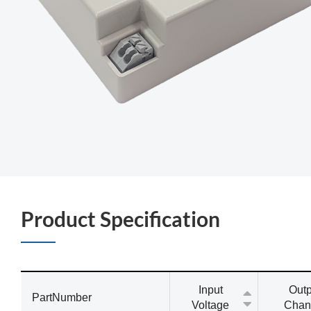
Product Specification
Input
Outp
PartNumber
Voltage
Chan