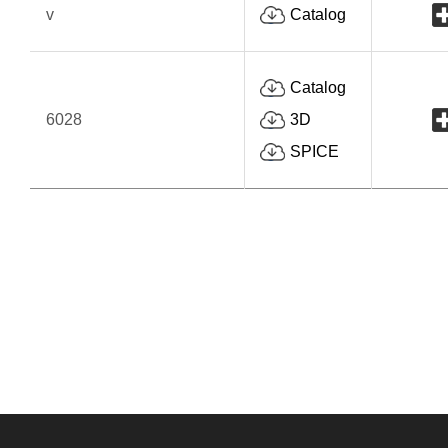
v
Catalog
Catalog
6028
3D
SPICE