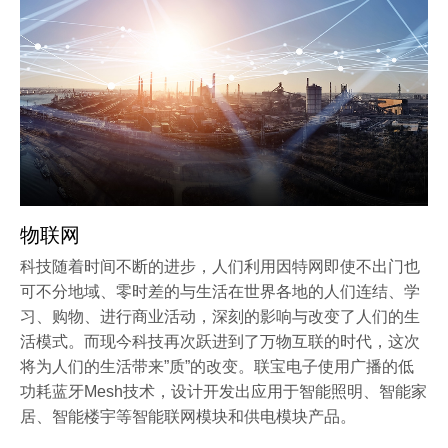
物联网
科技随着时间不断的进步，人们利用因特网即使不出门也
可不分地域、零时差的与生活在世界各地的人们连结、学
习、购物、进行商业活动，深刻的影响与改变了人们的生
活模式。而现今科技再次跃进到了万物互联的时代，这次
将为人们的生活带来”质”的改变。联宝电子使用广播的低
功耗蓝牙Mesh技术，设计开发出应用于智能照明、智能家
居、智能楼宇等智能联网模块和供电模块产品。