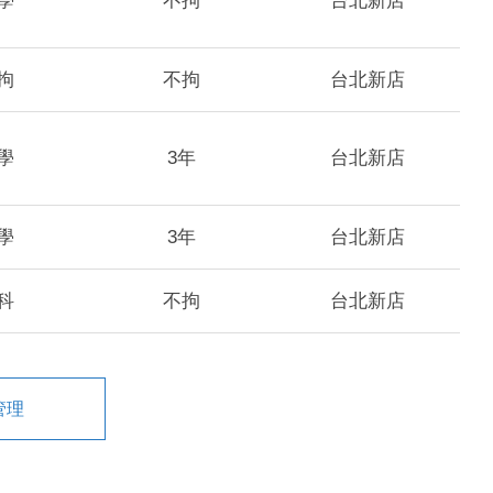
學
不拘
台北新店
拘
不拘
台北新店
學
3年
台北新店
學
3年
台北新店
科
不拘
台北新店
管理