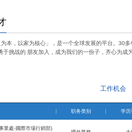
才
人为本，以家为核心」，是一个全球发展的平台。30
勇于挑战的
朋友加入，成为我们的一份子，齐心为成
工作机会
职务类别
学历
事業處-國際市場行銷部)