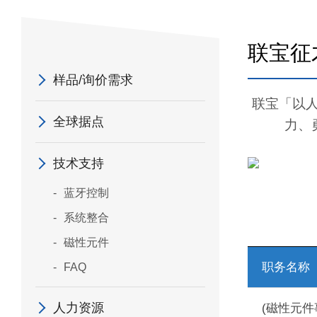
联宝征
样品/询价需求
联宝「以
全球据点
力、
技术支持
蓝牙控制
系统整合
磁性元件
职务名称
FAQ
人力资源
(磁性元件