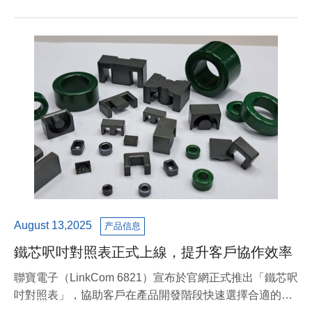
August 13,2025
产品信息
鐵芯呎吋對照表正式上線，提升客戶協作效率
聯寶電子（LinkCom 6821）宣布於官網正式推出「鐵芯呎
吋對照表」，協助客戶在產品開發階段快速選擇合適的鐵