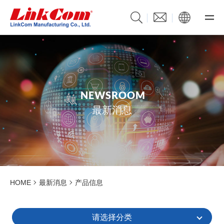
N
E
W
S
R
O
O
M
最新消息
HOME
最新消息
产品信息
请选择分类