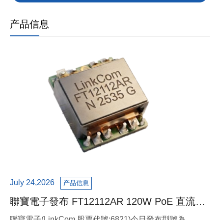
产品信息
July 24,2026
产品信息
聯寶電子發布 FT12112AR 120W PoE 直流變
壓器,對應 2.5G LAN 與 2A 供電架構
聯寶電子(LinkCom,股票代號:6821)今日發布型號為