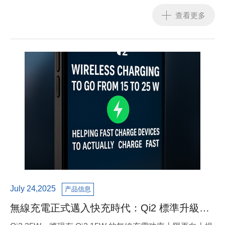
芯尺寸，提升溝通效率，加速專案進程。
查看更多
July 24,2025
产品信息
無線充電正式邁入快充時代：Qi2 標準升級至
25W，推動跨品牌應用新紀元