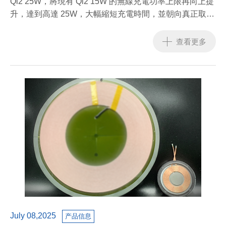
Qi2 25W，將現有 Qi2 15W 的無線充電功率上限再向上提
升，達到高達 25W，大幅縮短充電時間，並朝向真正取代
有線快充的目標邁進。
查看更多
July 08,2025
产品信息