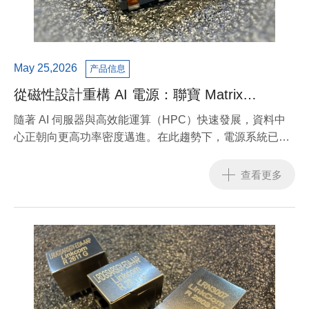
May 25,2026
产品信息
從磁性設計重構 AI 電源：聯寶 Matrix
Inductor 技術深化供電效率與穩定性
隨著 AI 伺服器與高效能運算（HPC）快速發展，資料中
心正朝向更高功率密度邁進。在此趨勢下，電源系統已從
過去的「配角」，轉變為影響整體系統效能的核心關鍵。
查看更多