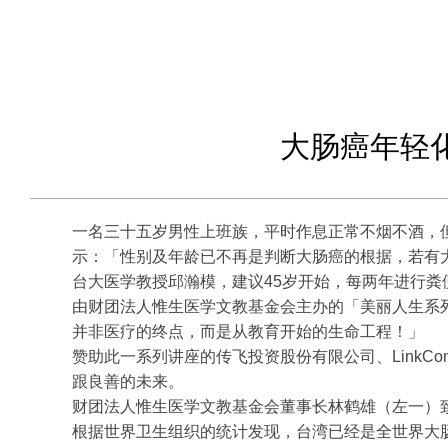
大肠癌年轻化
一名三十五岁男性上班族，平时作息正常不烟不酒，
示：「性别及年龄已不再是判断大肠癌的根据，若有
台大医学教授邱瀚模，建议45岁开始，每两年进行
由财团法人惟生医学文教基金会主办的「美丽人生系
并非医疗的终点，而是从教育开始的生命工程！」
赞助此一系列讲座的传飞投资股份有限公司、Link
跟良善的未来。
财团法人惟生医学文教基金会董事长林鹤雄（左一）
根据世界卫生组织的统计发现，台湾已经是全世界大肠