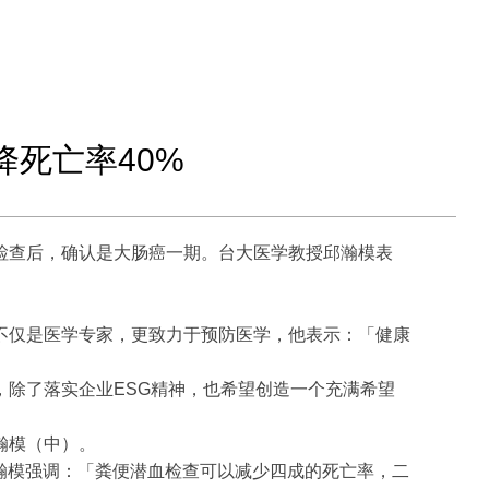
降死亡率40%
检查后，确认是大肠癌一期。台大医学教授邱瀚模表
不仅是医学专家，更致力于预防医学，他表示：「健康
，除了落实企业ESG精神，也希望创造一个充满希望
瀚模（中）。
邱瀚模强调：「粪便潜血检查可以减少四成的死亡率，二