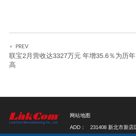
<
PREV
联宝2月营收达3327万元 年增35.6％为历
高
网站地图
ADD：
231408 新北市新店