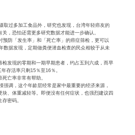
，摄取过多加工食品外，研究也发现，台湾年轻癌友的
有关，恐怕还需更多研究数据才能进一步确认。
时预防「发生率」和「死亡率」的癌症筛检，更可以
多年数据发现，定期做粪便潜血检查的民众相较于从未
筛检发现的零期和一期早期患者，约占五到六成，而早
年存活率只剩15％至16％。
癌死亡率非常有帮助。
瀚模强调，这个年龄层经常是家中最重要的经济来源，
硬块、体重减轻等。即便没有任何症状，也强烈建议四
生存密码。