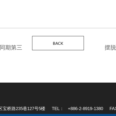
BACK
年同期第三
摆脱
区宝桥路235巷127号5楼
TEL：
+886-2-8919-1380
FA