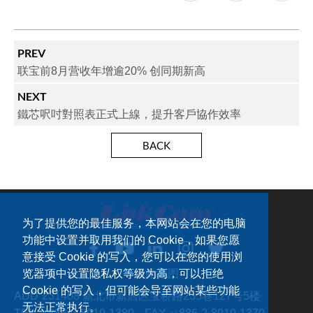
PREV
联宝前8月营收年增逾20% 创同期新高
NEXT
鐵芯呎吋對照表正式上線，提升客戶協作效率
BACK
为了提供您的最佳服务，本网站会在您的电脑
功能中设置并取用我们的 Cookie，如果您愿
意接受 Cookie 的写入，您可以在您的使用浏
网站地图
览器项中设置隐私权等级为高，可以拒绝
Cookie 的写入，但可能会导至网站某些功能
ADD：
231408 新北市新店区宝桥路235巷127号5楼
无法正常执行。