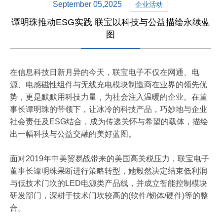
September 05,2025
企业活动
谭明珠推动ESG实践 联宝以科技与公益描绘永续蓝
图
在信息科技日新月异的今天，联宝电子不仅在网通、电
源、电感磁性组件与无线充电模块制造商在业界的领先优
势，更是默默用科技力量，为社会注入温暖的企业。在董
事长谭明珠的带领下，让冰冷的科技产品，巧妙地与企业
社会责任及ESG结合，成为传递关怀与希望的载体，描绘
出一幅科技与公益交融的美好蓝图。
面对2019年中美贸易战带来的美国高关税压力，联宝电子
董事长谭明珠果断进行策略转型，她毅然决定结束低利润
与低技术门坎的LED电源类产品线，并成立智能控制模块
研发部门，深耕于技术门坎较高的(软件/韧体/硬件)等的整
合。