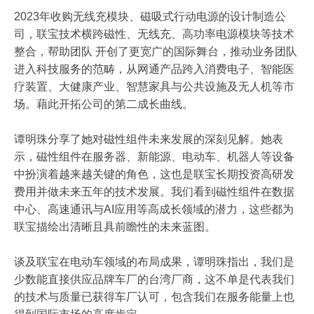
2023年收购无线充模块、磁吸式行动电源的设计制造公
司，联宝技术横跨磁性、无线充、高功率电源模块等技术
整合，帮助团队 开创了更宽广的国际舞台，推动业务团队
进入科技服务的范畴，从网通产品跨入消费电子、智能医
疗装置、大健康产业、智慧家具与公共设施及无人机等市
场。藉此开拓公司的第二成长曲线。
谭明珠分享了她对磁性组件未来发展的深刻见解。她表
示，磁性组件在服务器、新能源、电动车、机器人等设备
中扮演着越来越关键的角色，这也是联宝长期投资高研发
费用并做未来五年的技术发展。我们看到磁性组件在数据
中心、高速通讯与AI应用等高成长领域的潜力，这些都为
联宝描绘出清晰且具前瞻性的未来蓝图。
谈及联宝在电动车领域的布局成果，谭明珠指出，我们是
少数能直接供应品牌车厂的台湾厂商，这不单是代表我们
的技术与质量已获得车厂认可，包含我们在服务能量上也