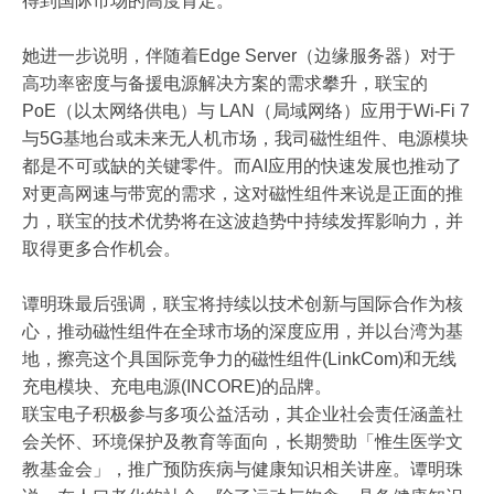
得到国际市场的高度肯定。
她进一步说明，伴随着Edge Server（边缘服务器）对于
高功率密度与备援电源解决方案的需求攀升，联宝的
PoE（以太网络供电）与 LAN（局域网络）应用于Wi-Fi 7
与5G基地台或未来无人机市场，我司磁性组件、电源模块
都是不可或缺的关键零件。而AI应用的快速发展也推动了
对更高网速与带宽的需求，这对磁性组件来说是正面的推
力，联宝的技术优势将在这波趋势中持续发挥影响力，并
取得更多合作机会。
谭明珠最后强调，联宝将持续以技术创新与国际合作为核
心，推动磁性组件在全球市场的深度应用，并以台湾为基
地，擦亮这个具国际竞争力的磁性组件(LinkCom)和无线
充电模块、充电电源(INCORE)的品牌。
联宝电子积极参与多项公益活动，其企业社会责任涵盖社
会关怀、环境保护及教育等面向，长期赞助「惟生医学文
教基金会」，推广预防疾病与健康知识相关讲座。谭明珠