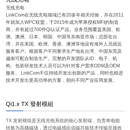
无线充电
LinkCom在无线充电领域已有20多年相关经验，并在2011
年就加入WPC联盟，于2015年成为苹果授权MFI的制造
商，并有超过700件Qi认证产品。业务范围覆盖美国、欧
洲、澳洲、日本、韩国、中国等东南亚市场；总部在台
湾，并在美国、欧洲、香港、澳洲等地设有海外人员就近
服务客户。根据客户不同要求生产地在台湾、中国东莞及
越南可配合制造生产。完整的开发团队从ID、电子、机
构、包装研发技术人员可以为针对客户需求ODM及OEM
服务。 LinkCom不仅持续开发出创新的产品，同时也精进
技术开发出更高功率的方案，朝向不同产业应用发展。
Qi1.x TX 發射模組
TX 发射模组是无线充电系统的核心发射端，负责将电能
转换为高频磁场，透过电磁感应或磁共振技术传输至接收