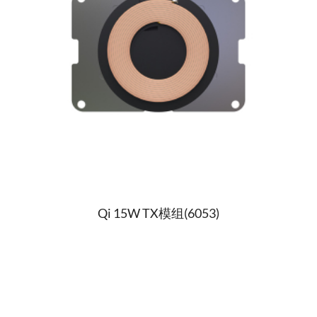
Qi 15W TX模组(6053)