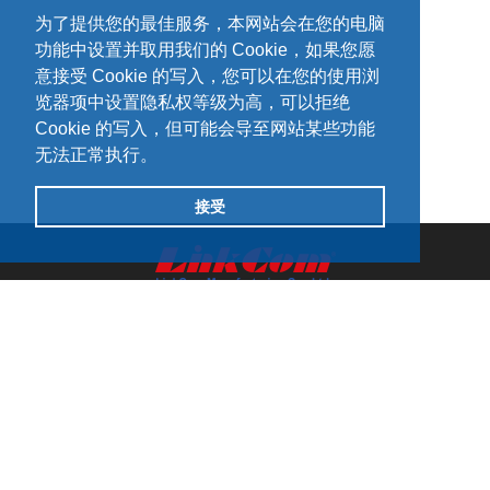
为了提供您的最佳服务，本网站会在您的电脑
功能中设置并取用我们的 Cookie，如果您愿
意接受 Cookie 的写入，您可以在您的使用浏
览器项中设置隐私权等级为高，可以拒绝
Cookie 的写入，但可能会导至网站某些功能
无法正常执行。
接受
网站地图
ADD：
231408 新北市新店区宝桥路235巷127号5楼
TEL：
+886-2-8919-1380
FAX：
+886-2-8919-1370
Copyright © LinkCom Manufacturing Co., Ltd. All Rights
Reserved.