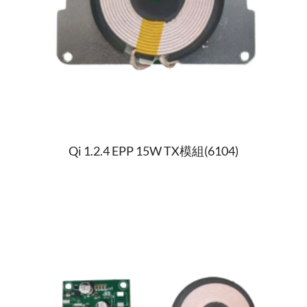
Qi 1.2.4 EPP 15W TX模組(6104)