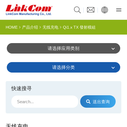
HOME
产品介绍
无线充电
Qi1.x TX 發射模組
请选择应用类别
请选择分类
快速搜寻
送出查询
无线充电