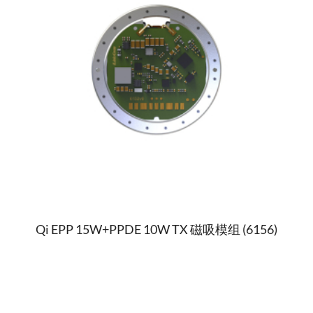
Qi EPP 15W+PPDE 10W TX 磁吸模组 (6156)