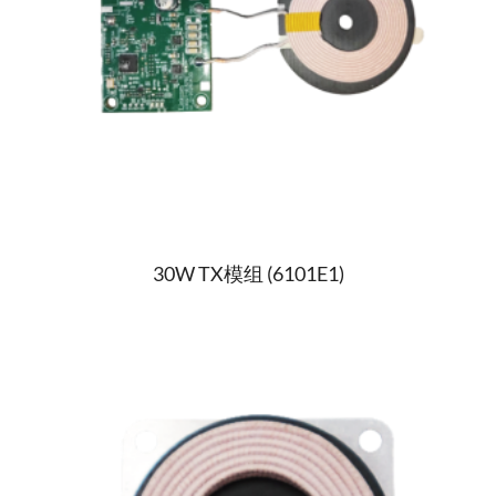
30W TX模组 (6101E1)