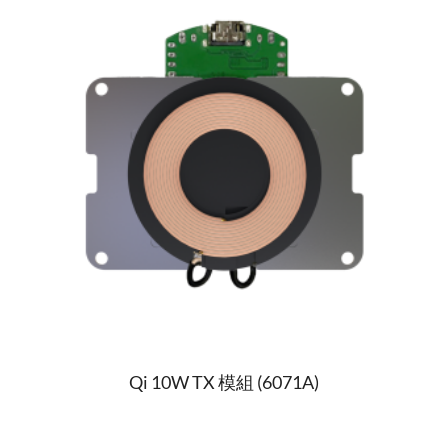
Qi 10W TX 模組 (6071A)