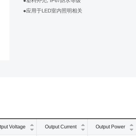
●塑料外壳, IP67防水等级
●应用于LED室内照明相关
tput Voltage
Output Current
Output Power