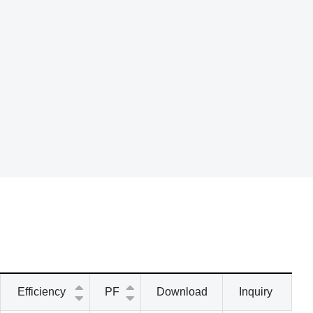
Efficiency
PF
Download
Inquiry