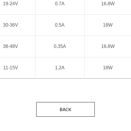
19-24V
0.7A
16.8W
30-36V
0.5A
18W
38-48V
0.35A
16.8W
11-15V
1.2A
18W
BACK