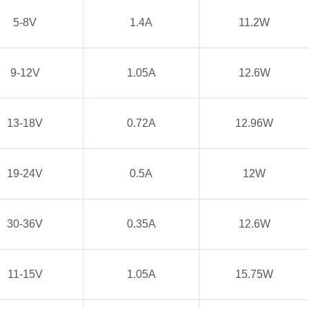
5-8V
1.4A
11.2W
9-12V
1.05A
12.6W
13-18V
0.72A
12.96W
19-24V
0.5A
12W
30-36V
0.35A
12.6W
11-15V
1.05A
15.75W