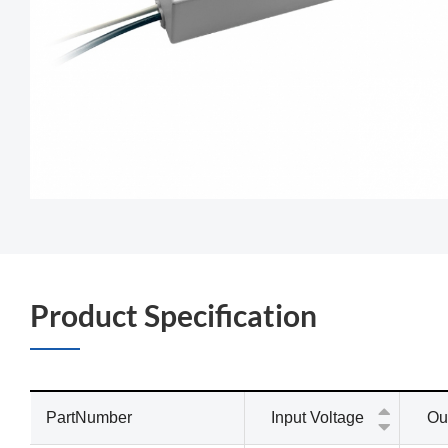
Product Specification
PartNumber
Input Voltage
Ou