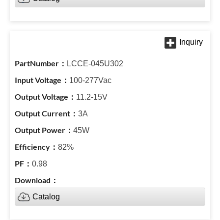
LCCE-045U302
100-277Vac
11.2-15V
3A
45W
82%
0.98
Catalog