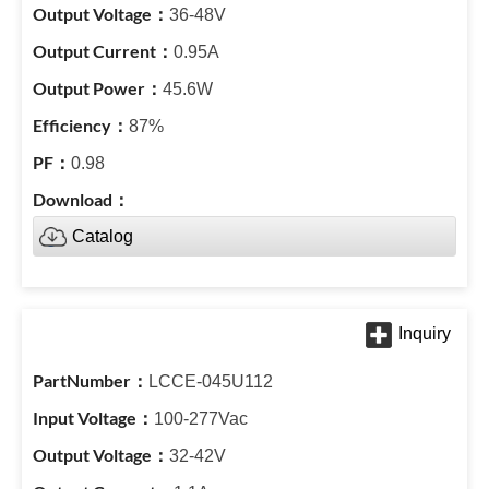
36-48V
0.95A
45.6W
87%
0.98
Catalog
LCCE-045U112
100-277Vac
32-42V