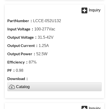
LCCE-052U132
100-277Vac
31.5-42V
1.25A
52.5W
87%
0.98
Catalog