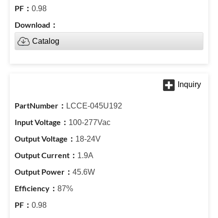
0.98
Catalog
LCCE-045U192
100-277Vac
18-24V
1.9A
45.6W
87%
0.98