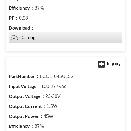
87%
0.98
Catalog
LCCE-045U152
100-277Vac
23-30V
1.5W
45W
87%