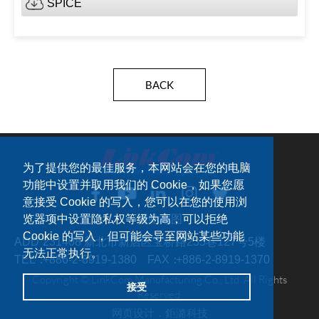
SPICE
BACK
为了提供您的最佳服务，本网站会在您的电脑
功能中设置并取用我们的 Cookie，如果您愿
意接受 Cookie 的写入，您可以在您的使用浏
览器项中设置隐私权等级为高，可以拒绝
网站地图
Cookie 的写入，但可能会导至网站某些功能
ADD：
231408 新北市新店区宝桥路235巷127号5楼
无法正常执行。
TEL：
+886-2-8919-1380
FAX：
+886-2-8919-1370
Copyright © LinkCom Manufacturing Co., Ltd. All Rights
接受
Reserved.
网页设计．
鉅潞科技