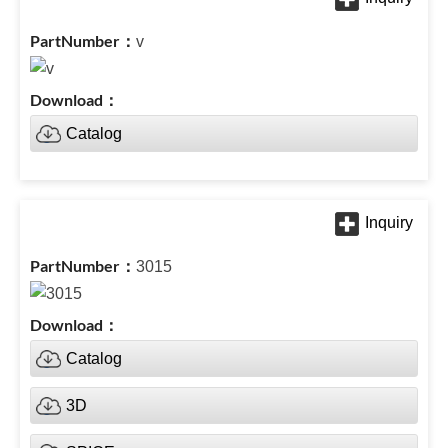
v
Catalog
3015
Catalog
3D