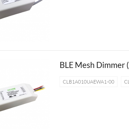
BLE Mesh Dimmer 
CLB1A010UAEWA1-00
C