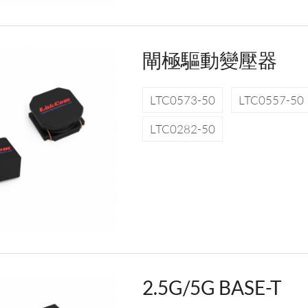
閘極驅動變壓器
LTC0573-50
LTC0557-50
LTC0282-50
2.5G/5G BASE-T