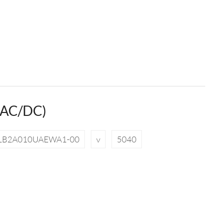
(AC/DC)
LB2A010UAEWA1-00
v
5040