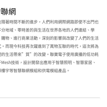
物聯網
技隨著時間不斷的進步，人們利用網際網路即使不出門也
不分地域、零時差的與生活在世界各地的人們連結、學
、購物、進行商業活動，深刻的影響與改變了人們的生活
式。而現今科技再次躍進到了萬物互聯的時代，這次將為
們的生活帶來”質”的改變。聯寶電子使用廣播的低功耗
牙Mesh技術，設計開發出應用于智慧照明、智慧家居、
慧樓宇等智慧聯網模組和供電模組產品。