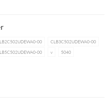
er
LB2C502UDEWA0-00
CLB3C502UDEWA0-00
LB5C502UDEWA0-00
v
5040