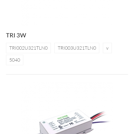
TRI 3W
TRI002U321TLN0
TRI003U321TLN0
v
5040