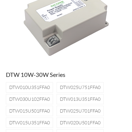
DTW 10W-30W Series
DTW010U351FFA0
DTW025U751FFA0
DTW030U102FFA0
DTW013U351FFA0
DTW015U501FFA0
DTW025U701FFA0
DTW015U351FFA0
DTW020U501FFA0