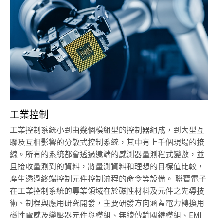
工業控制
工業控制系統小到由幾個模組型的控制器組成，到大型互
聯及互相影響的分散式控制系統，其中有上千個現場的接
線。所有的系統都會透過遠端的感測器量測程式變數，並
且接收量測到的資料，將量測資料和理想的目標值比較，
產生透過終端控制元件控制流程的命令等設備。 聯寶電子
在工業控制系統的專業領域在於磁性材料及元件之先導技
術、制程與應用研究開發，主要研發方向涵蓋電力轉換用
磁性電感及變壓器元件與模組、無線傳輸關鍵模組、EMI