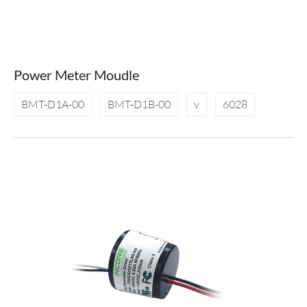
Power Meter Moudle
BMT-D1A-00
BMT-D1B-00
v
6028