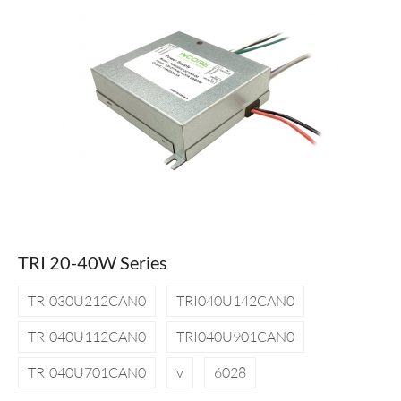
TRI 20-40W Series
TRI030U212CAN0
TRI040U142CAN0
TRI040U112CAN0
TRI040U901CAN0
TRI040U701CAN0
v
6028