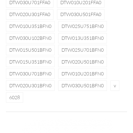
DTW030U701FFA0
DTW010U201FFA0
DTW020U301FFA0
DTW030U501FFA0
DTW010U351BFN0
DTW025U751BFN0
DTW030U102BFN0
DTW013U351BFN0
DTW015U501BFN0
DTW025U701BFN0
DTW015U351BFN0
DTW020U501BFN0
DTW030U701BFN0
DTW010U201BFN0
DTW020U301BFN0
DTW030U501BFN0
v
6028