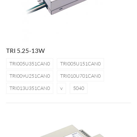
TRI 5.25-13W
TRI005U351CAN0
TRI005U151CAN0
TRI009U251CAN0
TRI010U701CAN0
TRI013U351CAN0
v
5040