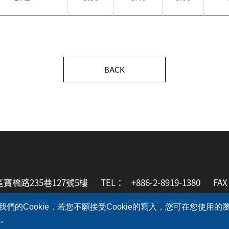
BACK
區寶橋路235巷127號5樓
TEL：
+886-2-8919-1380
FA
網頁設計．
鉅潞科技
ing Co., Ltd. All Rights Reserved.
的Cookie，若您不願接受Cookie的寫入，您可在您使用
行。