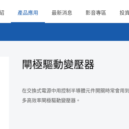
紹
產品應用
最新消息
影音專區
投
 無線充電成品
理
BLE
營業收入
交流-直流
股價查詢
 無線充電成品
規
LED Driver
財務報告
低交流電壓直入
歷年股利分派
閘極驅動變壓器
 TX 發射模組
核
Meter
法說會
聯絡窗口
 TX 發射模組
事溝通情形
POE
股東會資訊
利害關係人關注議
通管道與回應
在交換式電源中用控制半導體元件開關時常會用到閘極
TX 發射模組
Wall Switch
外部信箱(含利害關
多高效率閘極驅動變壓器。
RX 接收模組
執行溝通
股務資訊