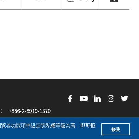
X：
+886-2-8919-1370
的瀏覽器功能項中設定隱私權等級為高，即可拒
接受