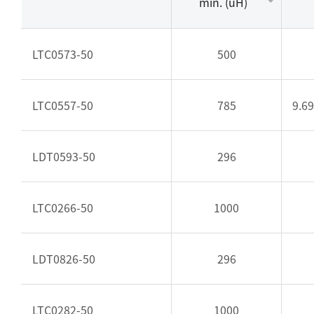
min. (uH)
LTC0573-50
500
LTC0557-50
785
9.6
LDT0593-50
296
LTC0266-50
1000
LDT0826-50
296
LTC0282-50
1000