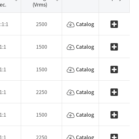
ec.
(Vrms)
:1:1
2500
Catalog
1:1
1500
Catalog
1:1
1500
Catalog
1:1
2250
Catalog
1:1
1500
Catalog
1:1
2250
Catalog