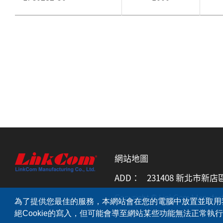
網站地圖
ADD：
231408 新北市新店
Copyright © LinkCom Manufactur
為了提供您最佳的服務，本網站會在您的電腦中放置並取用我們
絕Cookie的寫入，但可能會導至網站某些功能無法正常執