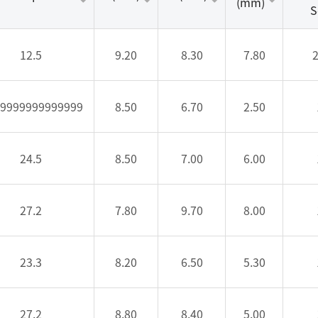
(mm)
S
12.5
9.20
8.30
7.80
2
99999999999999
8.50
6.70
2.50
24.5
8.50
7.00
6.00
27.2
7.80
9.70
8.00
23.3
8.20
6.50
5.30
27.2
8.80
8.40
5.00