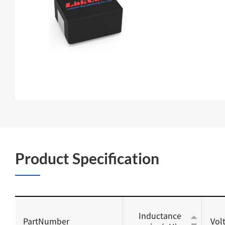
Product Specification
Inductance
PartNumber
Vol