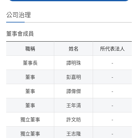
公司治理
董事會成員
職稱
姓名
所代表法人
董事長
譚明珠
-
董事
彭嘉明
-
董事
譚偉傑
-
董事
王年清
-
獨立董事
許文昉
-
獨立董事
王志隆
-