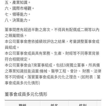
五、產業知識。
六、國際市場觀。
七、領導能力。
八、決策能力。
董事間應有超過半數之席次，不得具有配偶或二親等以內
之親屬關係。
本公司董事會應依據績效評估之結果，考量調整董事會成
員組成。
本公司董事會成員具有業務、生產、財經等不同專業背景
符合相關規定。
本公司董事會由7席董事組成，包括3席獨立董事，所具備
之專業知識技能涵蓋:機械、醫學工程、會計、 財務、法律
等不同領域，落實董事會成員多元化之理念。(如附表：董
事會成員多元化情形)
董事會成員多元化情形
職稱
姓名
性別