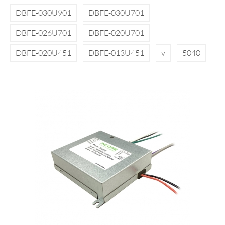
DBFE-030U901
DBFE-030U701
DBFE-026U701
DBFE-020U701
DBFE-020U451
DBFE-013U451
v
5040