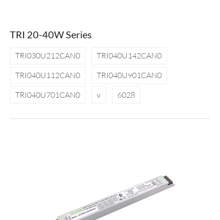
TRI 20-40W Series
TRI030U212CAN0
TRI040U142CAN0
TRI040U112CAN0
TRI040U901CAN0
TRI040U701CAN0
v
6028