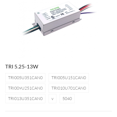
TRI 5.25-13W
TRI005U351CAN0
TRI005U151CAN0
TRI009U251CAN0
TRI010U701CAN0
TRI013U351CAN0
v
5040