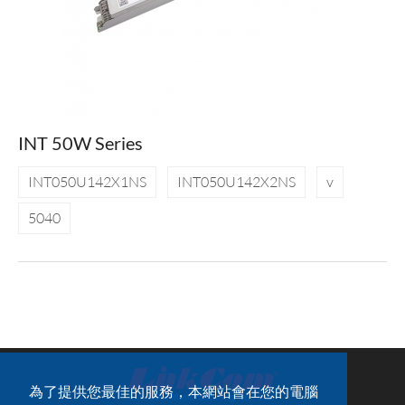
INT 50W Series
INT050U142X1NS
INT050U142X2NS
v
5040
為了提供您最佳的服務，本網站會在您的電腦