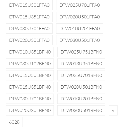
DTW015U501FFA0
DTW025U701FFA0
DTW015U351FFA0
DTW020U501FFA0
DTW030U701FFA0
DTW010U201FFA0
DTW020U301FFA0
DTW030U501FFA0
DTW010U351BFN0
DTW025U751BFN0
DTW030U102BFN0
DTW013U351BFN0
DTW015U501BFN0
DTW025U701BFN0
DTW015U351BFN0
DTW020U501BFN0
DTW030U701BFN0
DTW010U201BFN0
DTW020U301BFN0
DTW030U501BFN0
v
6028