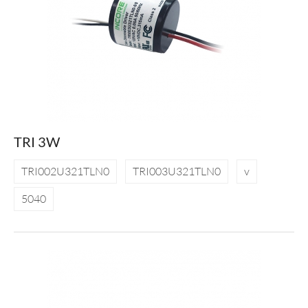
TRI 3W
TRI002U321TLN0
TRI003U321TLN0
v
5040