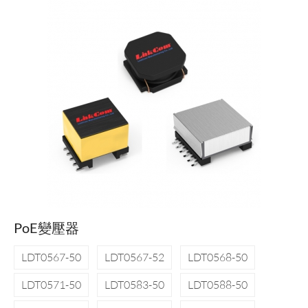
PoE變壓器
LDT0567-50
LDT0567-52
LDT0568-50
LDT0571-50
LDT0583-50
LDT0588-50