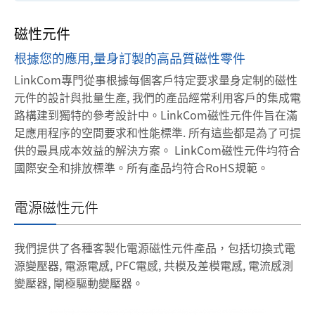
磁性元件
根據您的應用,量身訂製的高品質磁性零件
LinkCom專門從事根據每個客戶特定要求量身定制的磁性
元件的設計與批量生產, 我們的產品經常利用客戶的集成電
路構建到獨特的參考設計中。LinkCom磁性元件件旨在滿
足應用程序的空間要求和性能標準. 所有這些都是為了可提
供的最具成本效益的解決方案。
LinkCom磁性元件均符合
國際安全和排放標準。所有產品均符合RoHS規範。
電源磁性元件
我們提供了各種客製化電源磁性元件產品，包括切換式電
源變壓器, 電源電感, PFC電感, 共模及差模電感, 電流感測
變壓器, 閘極驅動變壓器。