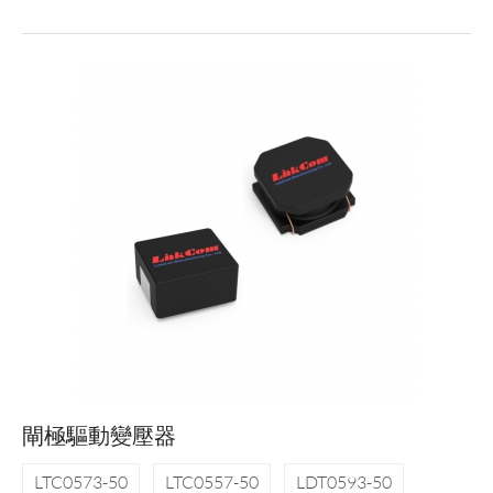
閘極驅動變壓器
LTC0573-50
LTC0557-50
LDT0593-50