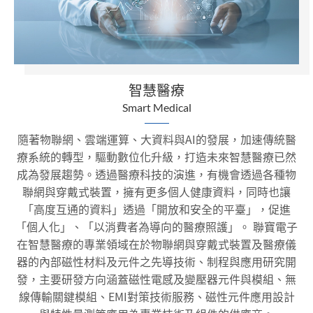
智慧醫療
Smart Medical
隨著物聯網、雲端運算、大資料與AI的發展，加速傳統醫
療系統的轉型，驅動數位化升級，打造未來智慧醫療已然
成為發展趨勢。透過醫療科技的演進，有機會透過各種物
聯網與穿戴式裝置，擁有更多個人健康資料，同時也讓
「高度互通的資料」透過「開放和安全的平臺」，促進
「個人化」、「以消費者為導向的醫療照護」。 聯寶電子
在智慧醫療的專業領域在於物聯網與穿戴式裝置及醫療儀
器的內部磁性材料及元件之先導技術、制程與應用研究開
發，主要研發方向涵蓋磁性電感及變壓器元件與模組、無
線傳輸關鍵模組、EMI對策技術服務、磁性元件應用設計