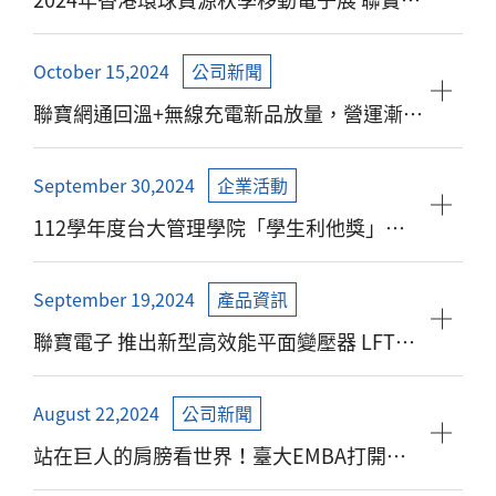
子展示最新Qi / Qi2無線充電技術及全新產品
October 15,2024
公司新聞
聯寶網通回溫+無線充電新品放量，營運漸入
佳境
September 30,2024
企業活動
112學年度台大管理學院「學生利他獎」揭
曉，賀「聯寶電子」譚明珠董事長獲殊榮
September 19,2024
產品資訊
聯寶電子 推出新型高效能平面變壓器 LFT12
系列 台北訊，2024年9月19日
August 22,2024
公司新聞
站在巨人的肩膀看世界！臺大EMBA打開企
業領導者新思維