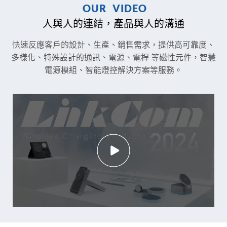
O
U
R
V
I
D
E
O
人與人的連結，產品與人的溝通
快速反應客戶的設計、生產、銷售需求，提供高可靠度、
多樣化、特殊設計的通訊、電源、電桿 等磁性元件，
智慧
電源模組、智能燈控解決方案等服務。