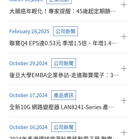
大腸癌年輕化！專家提醒：45歲起定期篩檢
可降死亡率40%
February 28,2025
公司新聞
聯寶Q4 EPS達0.53元 季增1.5倍、年增1.4倍
寫歷年同期新高 2024擬配發每股1元現金股
利 已連續6年配發率超過8成
October 29,2024
公司新聞
復旦大學EMBA企業參訪-走進聯寶電子：36
年創業傳奇與女性力量的展現，迎向全球視
野下的創新與挑戰
October 17,2024
產品資訊
全新10G 網路變壓器 LAN8241-Series 產品
發布
October 16,2024
公司新聞
2024年香港環球資源秋季移動電子展 聯寶電