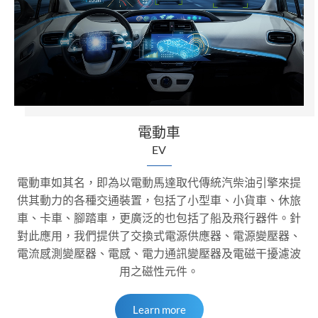
電動車
EV
電動車如其名，即為以電動馬達取代傳統汽柴油引擎來提
供其動力的各種交通裝置，包括了小型車、小貨車、休旅
車、卡車、腳踏車，更廣泛的也包括了船及飛行器件。針
對此應用，我們提供了交換式電源供應器、電源變壓器、
電流感測變壓器、電感、電力通訊變壓器及電磁干擾濾波
用之磁性元件。
Learn more